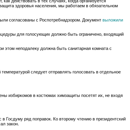
, как действовать в тех случаях, когда организуется
защита здоровья населения, мы работаем в обязательном
были согласованы с Роспотребнадзором. Документ
выложили
процедуры для голосующих должно быть ограничено, входящий
при этом неподалеку должна быть санитарная комната с
 температурой следует отправлять голосовать в отдельное
ены избиркомов в костюмах химзащиты посетят их, не входя
в Госдуму ряд поправок. Ко второму чтению в президентский
ал закон.