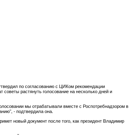
 утвердил по согласованию с ЦИКом рекомендации
т советы растянуть голосование на несколько дней и
голосовании мы отрабатывали вместе с Роспотребнадзором в
нию", - подтвердила она.
примет новый документ после того, как президент Владимир