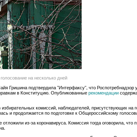
голосование на несколько дней
айя Гришина подтвердила "Интерфаксу", что Роспотребнадзор
правкам в Конституцию. Опубликованные
рекомендации
содержа
в избирательных комиссий, наблюдателей, присутствующих на 
лась и продолжается по подготовке к Общероссийскому голосова
 отложили из-за коронавируса. Комиссия тогда оговорила, что 
на.