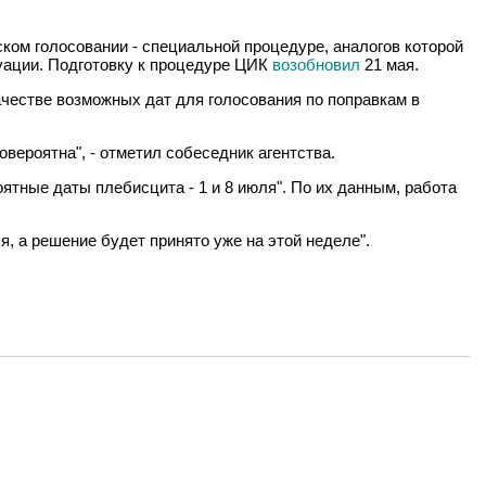
ском голосовании - специальной процедуре, аналогов которой
уации. Подготовку к процедуре ЦИК
возобновил
21 мая.
ачестве возможных дат для голосования по поправкам в
вероятна", - отметил собеседник агентства.
тные даты плебисцита - 1 и 8 июля". По их данным, работа
я, а решение будет принято уже на этой неделе".