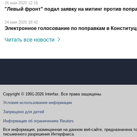
26 мая 2020 12:16
"Левый фронт" подал заявку на митинг против попр
24 мая 2020 18:42
Электронное голосование по поправкам в Конституц
Читать все новости
Copyright © 1991-2026 Interfax. Все права защищены.
Условия использования информации
Запрещено для детей
Информация об ограничениях Reuters
Вся информация, размещенная на данном веб-сайте, предназначена то
письменного разрешения Интерфакса.