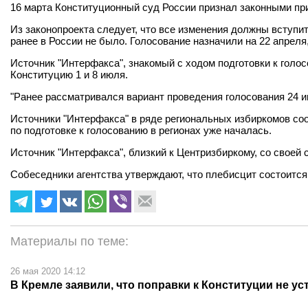
16 марта Конституционный суд России признал законными пр
Из законопроекта следует, что все изменения должны вступит
ранее в России не было. Голосование назначили на 22 апреля
Источник "Интерфакса", знакомый с ходом подготовки к голо
Конституцию 1 и 8 июля.
"Ранее рассматривался вариант проведения голосования 24 ию
Источники "Интерфакса" в ряде региональных избиркомов соо
по подготовке к голосованию в регионах уже началась.
Источник "Интерфакса", близкий к Центризбиркому, со своей 
Собеседники агентства утверждают, что плебисцит состоится
Материалы по теме:
26 мая 2020 14:12
В Кремле заявили, что поправки к Конституции не ус