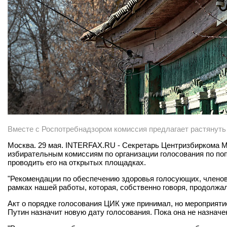
Вместе с Роспотребнадзором комиссия предлагает растянуть 
Москва. 29 мая. INTERFAX.RU - Секретарь Центризбиркома М
избирательным комиссиям по организации голосования по по
проводить его на открытых площадках.
"Рекомендации по обеспечению здоровья голосующих, члено
рамках нашей работы, которая, собственно говоря, продолжа
Акт о порядке голосования ЦИК уже принимал, но мероприятие
Путин назначит новую дату голосования. Пока она не назначе