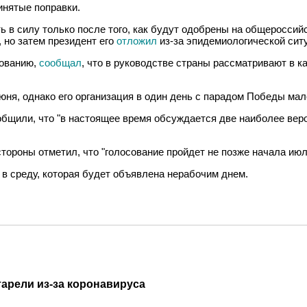
инятые поправки.
ь в силу только после того, как будут одобрены на общероссий
, но затем президент его
отложил
из-за эпидемиологической сит
сованию,
сообщал
, что в руководстве страны рассматривают в к
ня, однако его организация в один день с парадом Победы мало
бщили, что "в настоящее время обсуждается две наиболее вероя
стороны отметил, что "голосование пройдет не позже начала июл
 в среду, которая будет объявлена нерабочим днем.
тарели из-за коронавируса