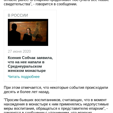
свидетельства", - говорится в сообщении.
В РОССИИ
27 июня 2020
Ксения Собчак заявила,
что на нее напали в
Среднеуральском
женском монастыре
Читать подробнее
При этом отмечается, что некоторые события происходили
десять и более лет назад.
"Просим бывших воспитанников, считающих, что в момент
нахождения в монастыре к ним применялись недопустимые
меры воспитания, обращаться к представителю епархии", -
говорится в сообщении с уточнением, что епархия