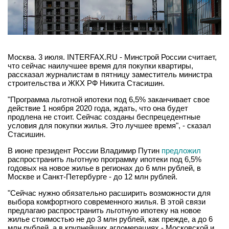
Москва. 3 июля. INTERFAX.RU - Минстрой России считает,
что сейчас наилучшее время для покупки квартиры,
рассказал журналистам в пятницу заместитель министра
строительства и ЖКХ РФ Никита Стасишин.
"Программа льготной ипотеки под 6,5% заканчивает свое
действие 1 ноября 2020 года, ждать, что она будет
продлена не стоит. Сейчас созданы беспрецедентные
условия для покупки жилья. Это лучшее время", - сказал
Стасишин.
В июне президент России Владимир Путин
предложил
распространить льготную программу ипотеки под 6,5%
годовых на новое жилье в регионах до 6 млн рублей, в
Москве и Санкт-Петербурге - до 12 млн рублей.
"Сейчас нужно обязательно расширить возможности для
выбора комфортного современного жилья. В этой связи
предлагаю распространить льготную ипотеку на новое
жилье стоимостью не до 3 млн рублей, как прежде, а до 6
млн рублей, а в крупнейших агломерациях - Московской и