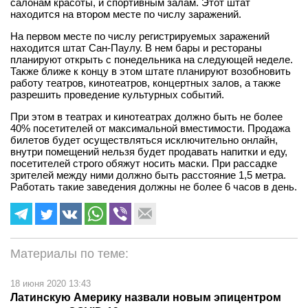
салонам красоты, и спортивным залам. Этот штат
находится на втором месте по числу заражений.
На первом месте по числу регистрируемых заражений
находится штат Сан-Паулу. В нем бары и рестораны
планируют открыть с понедельника на следующей неделе.
Также ближе к концу в этом штате планируют возобновить
работу театров, кинотеатров, концертных залов, а также
разрешить проведение культурных событий.
При этом в театрах и кинотеатрах должно быть не более
40% посетителей от максимальной вместимости. Продажа
билетов будет осуществляться исключительно онлайн,
внутри помещений нельзя будет продавать напитки и еду,
посетителей строго обяжут носить маски. При рассадке
зрителей между ними должно быть расстояние 1,5 метра.
Работать такие заведения должны не более 6 часов в день.
Материалы по теме:
18 июня 2020 13:43
Латинскую Америку назвали новым эпицентром