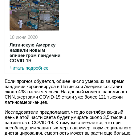
18 июня 2020
Латинскую Америку
назвали новым
эпицентром пандемии
COVID-19
Читать подробнее
Если прогноз сбудется, общее число умерших за время
пандемии коронавируса в Латинской Америке составит
около 438 тысяч человек. На данный момент, напоминает
CNN, жертвами COVID-19 стали уже более 121 тысячи
латиноамериканцев.
Исследователи предполагают, что до сентября каждый
день в этой части света будет умирать около 3,5 тысячи
пациентов с COVID-19. К тому же отмечается, что при
несоблюдении защитных мер, например, норм социального
дистанцирования, смертность может вырасти еще больше.