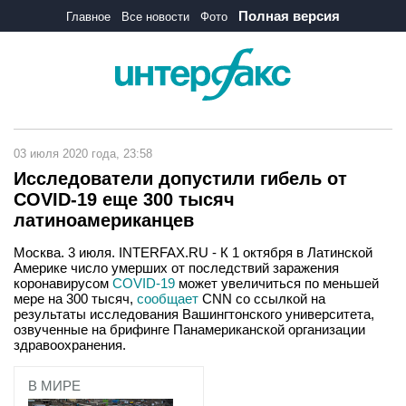
Полная версия
Главное
Все новости
Фото
03 июля 2020 года, 23:58
Исследователи допустили гибель от
COVID-19 еще 300 тысяч
латиноамериканцев
Москва. 3 июля. INTERFAX.RU - К 1 октября в Латинской
Америке число умерших от последствий заражения
коронавирусом
COVID-19
может увеличиться по меньшей
мере на 300 тысяч,
сообщает
CNN со ссылкой на
результаты исследования Вашингтонского университета,
озвученные на брифинге Панамериканской организации
здравоохранения.
В МИРЕ