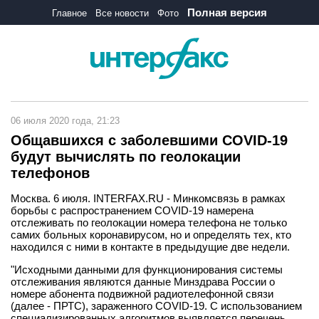
Полная версия
Главное
Все новости
Фото
06 июля 2020 года, 21:23
Общавшихся с заболевшими COVID-19
будут вычислять по геолокации
телефонов
Москва. 6 июля. INTERFAX.RU - Минкомсвязь в рамках
борьбы с распространением COVID-19 намерена
отслеживать по геолокации номера телефона не только
самих больных коронавирусом, но и определять тех, кто
находился с ними в контакте в предыдущие две недели.
"Исходными данными для функционирования системы
отслеживания являются данные Минздрава России о
номере абонента подвижной радиотелефонной связи
(далее - ПРТС), зараженного COVID-19. С использованием
специализированных алгоритмов выявляется перечень