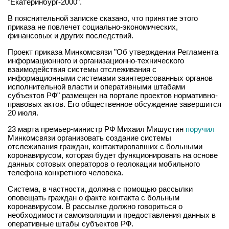
"Екатеринбург-2000".
В пояснительной записке сказано, что принятие этого
приказа не повлечет социально-экономических,
финансовых и других последствий.
Проект приказа Минкомсвязи "Об утверждении Регламента
информационного и организационно-технического
взаимодействия системы отслеживания с
информационными системами заинтересованных органов
исполнительной власти и оперативными штабами
субъектов РФ" размещен на портале проектов нормативно-
правовых актов. Его общественное обсуждение завершится
20 июля.
23 марта премьер-министр РФ Михаил Мишустин
поручил
Минкомсвязи организовать создание системы
отслеживания граждан, контактировавших с больными
коронавирусом, которая будет функционировать на основе
данных сотовых операторов о геолокации мобильного
телефона конкретного человека.
Система, в частности, должна с помощью рассылки
оповещать граждан о факте контакта с больным
коронавирусом. В рассылке должно говориться о
необходимости самоизоляции и предоставления данных в
оперативные штабы субъектов РФ.