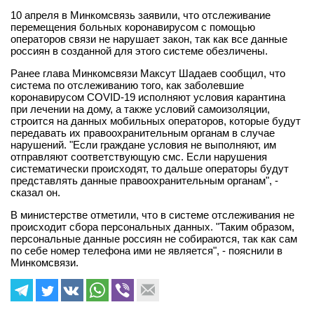
10 апреля в Минкомсвязь заявили, что отслеживание
перемещения больных коронавирусом с помощью
операторов связи не нарушает закон, так как все данные
россиян в созданной для этого системе обезличены.
Ранее глава Минкомсвязи Максут Шадаев сообщил, что
система по отслеживанию того, как заболевшие
коронавирусом COVID-19 исполняют условия карантина
при лечении на дому, а также условий самоизоляции,
строится на данных мобильных операторов, которые будут
передавать их правоохранительным органам в случае
нарушений. "Если граждане условия не выполняют, им
отправляют соответствующую смс. Если нарушения
систематически происходят, то дальше операторы будут
представлять данные правоохранительным органам", -
сказал он.
В министерстве отметили, что в системе отслеживания не
происходит сбора персональных данных. "Таким образом,
персональные данные россиян не собираются, так как сам
по себе номер телефона ими не является", - пояснили в
Минкомсвязи.