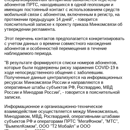
абонентов ПРТС, находившихся в одной геопозиции и
имеющих постоянный контакт с использованием средств
мобильной связи с абонентом, включенным в регистр, на
протяжении предыдущих 14 дней", - говорится
пояснительной записке к проекту приказа Минкомсвязи об
утверждении регламента.
Этот перечень контактов предполагается конкретизировать
с учетом данных о времени совместного нахождения
абонентов и особенностей перемещения в течение
наблюдаемого периода.
"В результате формируются списки номеров абонентов,
которые были подвержены риску заражения COVID-19 в
ходе непосредственного общения с заболевшим.
Полученные данные централизуются на информационных
ресурсах Минкомсвязи России и направляются в
оперативные штабы субъектов РФ, Росгвардию, МВД
России и Минздрав России", - говорится в пояснительной
записке.
Информационное и организационно-техническое
взаимодействие осуществляется между Минкомсвязью,
Минздравом, МВД, Росгвардией, оперативными штабами
субъектов РФ и операторами ПРТС "МегаФоном", "МТС",
"ВымпелКомом", ООО "Т2 Мобайл" и ООО