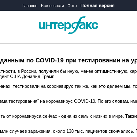
Полная версия
Главное
Все новости
Фото
 данным по COVID-19 при тестировании на 
стности, в России, получили бы иную, менее оптимистичную, к
идент США Дональд Трамп.
ранах, тестировали на коронавирус так же, как это делаем мы, 
ема тестирования" на коронавирус COVID-19. По его словам, им
ть от коронавируса сейчас - одна из самых низких в мире. Такж
млн случаев заражения, около 138 тыс. пациентов скончались.