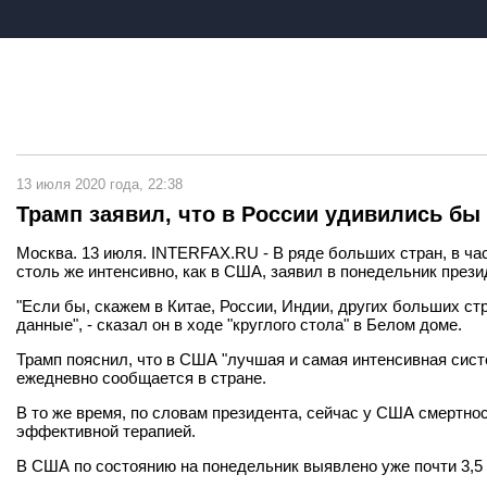
13 июля 2020 года, 22:38
Трамп заявил, что в России удивились бы
Москва. 13 июля. INTERFAX.RU - В ряде больших стран, в ча
столь же интенсивно, как в США, заявил в понедельник през
"Если бы, скажем в Китае, России, Индии, других больших ст
данные", - сказал он в ходе "круглого стола" в Белом доме.
Трамп пояснил, что в США "лучшая и самая интенсивная сист
ежедневно сообщается в стране.
В то же время, по словам президента, сейчас у США смертнос
эффективной терапией.
В США по состоянию на понедельник выявлено уже почти 3,5 