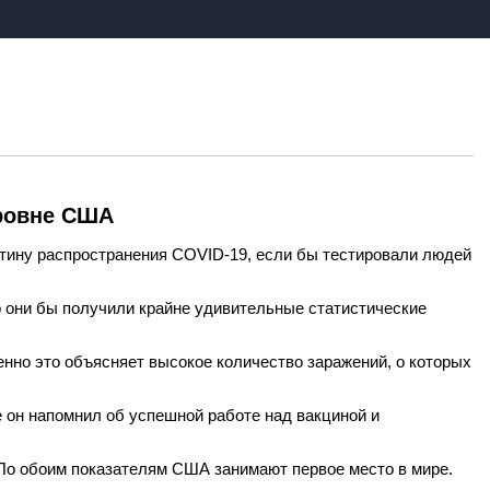
уровне США
артину распространения COVID-19, если бы тестировали людей
то они бы получили крайне удивительные статистические
енно это объясняет высокое количество заражений, о которых
е он напомнил об успешной работе над вакциной и
 По обоим показателям США занимают первое место в мире.