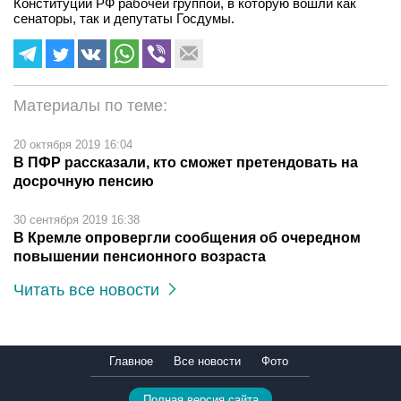
Конституции РФ рабочей группой, в которую вошли как
сенаторы, так и депутаты Госдумы.
Материалы по теме:
20 октября 2019 16:04
В ПФР рассказали, кто сможет претендовать на
досрочную пенсию
30 сентября 2019 16:38
В Кремле опровергли сообщения об очередном
повышении пенсионного возраста
Читать все новости
Главное
Все новости
Фото
Полная версия сайта