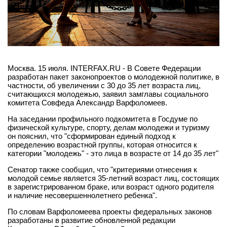
Москва. 15 июля. INTERFAX.RU - В Совете Федерации
разработан пакет законопроектов о молодежной политике, в
частности, об увеличении с 30 до 35 лет возраста лиц,
считающихся молодежью, заявил замглавы социального
комитета Совфеда Александр Варфоломеев.
На заседании профильного подкомитета в Госдуме по
физической культуре, спорту, делам молодежи и туризму
он пояснил, что "сформирован единый подход к
определению возрастной группы, которая относится к
категории "молодежь" - это лица в возрасте от 14 до 35 лет"
Сенатор также сообщил, что "критериями отнесения к
молодой семье является 35-летний возраст лиц, состоящих
в зарегистрированном браке, или возраст одного родителя
и наличие несовершеннолетнего ребенка".
По словам Варфоломеева проекты федеральных законов
разработаны в развитие обновленной редакции