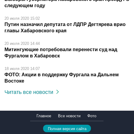
следующем году
20 июля 2020 15:02
Путин назначил депутата от ЛДПР Дегтярева врио
главы Хабаровского края
20 июля 2020 14:44
Митингующие потребовали перенести суд над
Фургалом в Хабаровск
18 июля 2020 14:07
ФОТО: Акции в поддержку Фургала на Дальнем
Востоке
Читать все новости
Главное
Все новости
Фото
Полная версия сайта