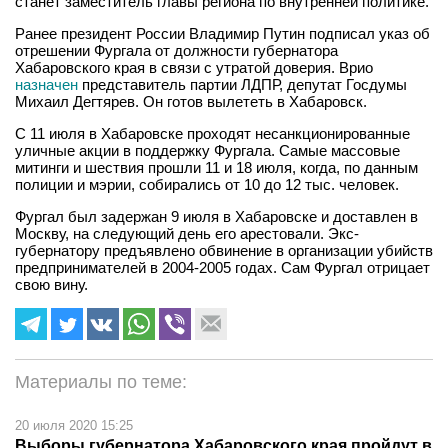
станет заместитель главы региона по внутренней политике.
Ранее президент России Владимир Путин подписал указ об
отрешении Фургала от должности губернатора
Хабаровского края в связи с утратой доверия. Врио
назначен
представитель партии ЛДПР, депутат Госдумы
Михаил Дегтярев. Он готов вылететь в Хабаровск.
С 11 июля в Хабаровске проходят несанкционированные
уличные акции в поддержку Фургала. Самые массовые
митинги и шествия прошли 11 и 18 июля, когда, по данным
полиции и мэрии, собирались от 10 до 12 тыс. человек.
Фургал был задержан 9 июля в Хабаровске и доставлен в
Москву, на следующий день его арестовали. Экс-
губернатору предъявлено обвинение в организации убийств
предпринимателей в 2004-2005 годах. Сам Фургал отрицает
свою вину.
Материалы по теме:
20 июля 2020 15:25
Выборы губернатора Хабаровского края пройдут в