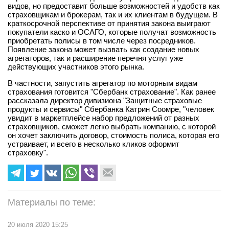
видов, но предоставит больше возможностей и удобств как
страховщикам и брокерам, так и их клиентам в будущем. В
краткосрочной перспективе от принятия закона выиграют
покупатели каско и ОСАГО, которые получат возможность
приобретать полисы в том числе через посредников.
Появление закона может вызвать как создание новых
агрегаторов, так и расширение перечня услуг уже
действующих участников этого рынка.
В частности, запустить агрегатор по моторным видам
страхования готовится "Сбербанк страхование". Как ранее
рассказала директор дивизиона "Защитные страховые
продукты и сервисы" Сбербанка Катрин Соомре, "человек
увидит в маркетплейсе набор предложений от разных
страховщиков, сможет легко выбрать компанию, с которой
он хочет заключить договор, стоимость полиса, которая его
устраивает, и всего в несколько кликов оформит
страховку".
Материалы по теме:
20 июля 2020 15:25