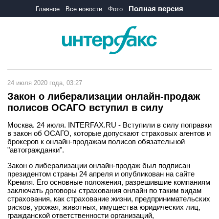
Полная версия
Главное
Все новости
Фото
24 июля 2020 года, 03:27
Закон о либерализации онлайн-продаж
полисов ОСАГО вступил в силу
Москва. 24 июля. INTERFAX.RU - Вступили в силу поправки
в закон об ОСАГО, которые допускают страховых агентов и
брокеров к онлайн-продажам полисов обязательной
"автогражданки".
Закон о либерализации онлайн-продаж был подписан
президентом страны 24 апреля и опубликован на сайте
Кремля. Его основные положения, разрешившие компаниям
заключать договоры страхования онлайн по таким видам
страхования, как страхование жизни, предпринимательских
рисков, урожая, животных, имущества юридических лиц,
гражданской ответственности организаций,