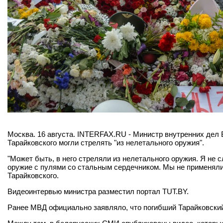
Москва. 16 августа. INTERFAX.RU - Министр внутренних дел 
Тарайковского могли стрелять "из нелетального оружия".
"Может быть, в него стреляли из нелетального оружия. Я не 
оружие с пулями со стальным сердечником. Мы не применяли о
Тарайковского.
Видеоинтервью министра разместил портал TUT.BY.
Ранее МВД официально заявляло, что погибший Тарайковск