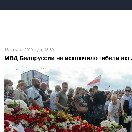
16 августа 2020 года, 18:30
МВД Белоруссии не исключило гибели акти