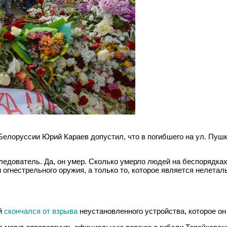
Белоруссии Юрий Караев допустил, что в погибшего на ул. Пуш
следователь. Да, он умер. Сколько умерло людей на беспорядках
гнестрельного оружия, а только то, которое является нелеталь
ий
скончался от взрыва
неустановленного устройства, которое он