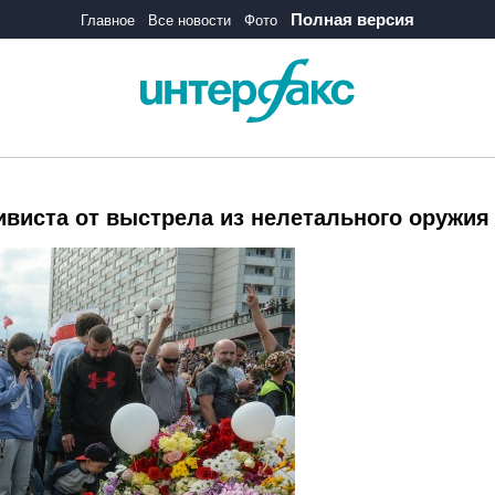
Полная версия
Главное
Все новости
Фото
виста от выстрела из нелетального оружия