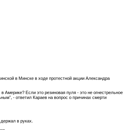
кинской в Минске в ходе протестной акции Александра
 в Америке? Если это резиновая пуля - это не огнестрельное
ным", - ответил Караев на вопрос о причинах смерти
 держал в руках.