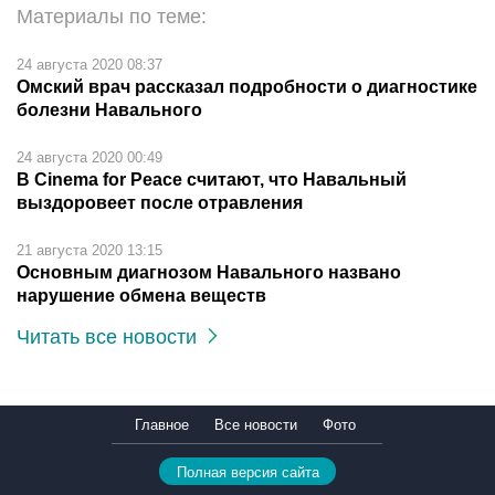
Материалы по теме:
24 августа 2020 08:37
Омский врач рассказал подробности о диагностике
болезни Навального
24 августа 2020 00:49
В Cinema for Peace считают, что Навальный
выздоровеет после отравления
21 августа 2020 13:15
Основным диагнозом Навального названо
нарушение обмена веществ
Читать все новости
Главное
Все новости
Фото
Полная версия сайта