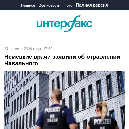
Полная версия
Главное
Все новости
Фото
24 августа 2020 года, 17:39
Немецкие врачи заявили об отравлении
Навального