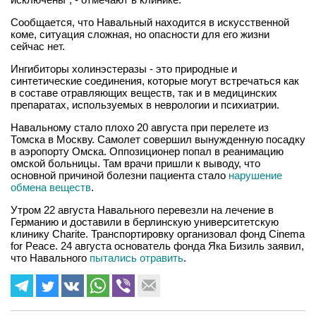
Сообщается, что Навальный находится в искусственной
коме, ситуация сложная, но опасности для его жизни
сейчас нет.
Ингибиторы холинэстеразы - это природные и
синтетические соединения, которые могут встречаться как
в составе отравляющих веществ, так и в медицинских
препаратах, используемых в неврологии и психиатрии.
Навальному стало плохо 20 августа при перелете из
Томска в Москву. Самолет совершил вынужденную посадку
в аэропорту Омска. Оппозиционер попал в реанимацию
омской больницы. Там врачи пришли к выводу, что
основной причиной болезни пациента стало
нарушение
обмена веществ
.
Утром 22 августа Навального перевезли на лечение в
Германию и доставили в берлинскую университетскую
клинику Charite. Транспортировку организовал фонд Cinema
for Peace. 24 августа основатель фонда Яка Бизиль заявил,
что Навального
пытались отравить
.