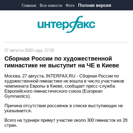
Полная версия
Главное
Все новости
Фото
27 августа 2020 года, 17:05
Сборная России по художественной
гимнастике не выступит на ЧЕ в Киеве
Москва. 27 августа. INTERFAX.RU - Сборная России по
художественной гимнастике не вошла в число участников
чемпионата Европы в Киеве, сообщает пресс-служба
Европейского гимнастического союза (European
Gymnastics).
Причина отсутствия россиянок в списке выступающих не
указывается.
Всего на турнире примут участие около 300 гимнасток из 39
стран.