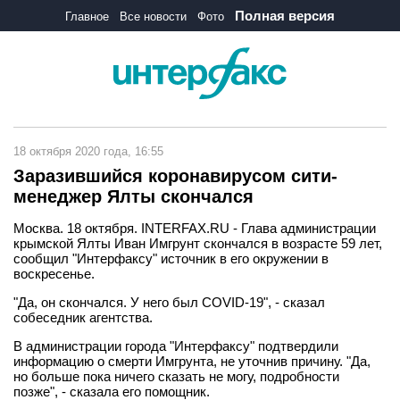
Полная версия
Главное
Все новости
Фото
18 октября 2020 года, 16:55
Заразившийся коронавирусом сити-
менеджер Ялты скончался
Москва. 18 октября. INTERFAX.RU - Глава администрации
крымской Ялты Иван Имгрунт скончался в возрасте 59 лет,
сообщил "Интерфаксу" источник в его окружении в
воскресенье.
"Да, он скончался. У него был COVID-19", - сказал
собеседник агентства.
В администрации города "Интерфаксу" подтвердили
информацию о смерти Имгрунта, не уточнив причину. "Да,
но больше пока ничего сказать не могу, подробности
позже", - сказала его помощник.