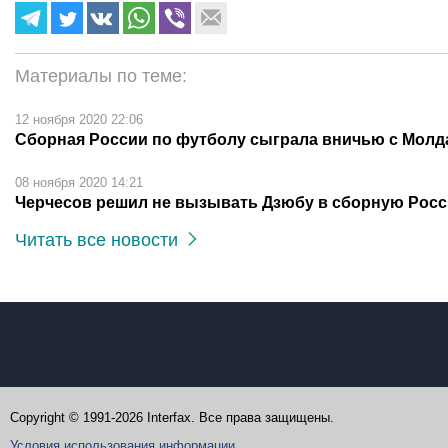
Материалы по теме:
12 ноября 2020 22:06
Сборная России по футболу сыграла вничью с Молд
08 ноября 2020 14:21
Черчесов решил не вызывать Дзюбу в сборную Рос
Читать все новости
Copyright © 1991-2026 Interfax. Все права защищены.
Условия использования информации