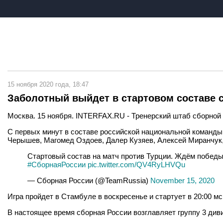
15 ноября 2020 года, 18:47
Заболотный выйдет в стартовом составе с
Москва. 15 ноября. INTERFAX.RU - Тренерский штаб сборной 
С первых минут в составе российской национальной команды
Черышев, Магомед Оздоев, Далер Кузяев, Алексей Миранчук
Стартовый состав на матч против Турции. Ждём победы
#СборнаяРоссии
pic.twitter.com/QV4RyLHVQu
— Сборная России (@TeamRussia)
November 15, 2020
Игра пройдет в Стамбуле в воскресенье и стартует в 20:00 мс
В настоящее время сборная России возглавляет группу 3 дивиз