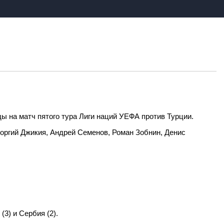
 на матч пятого тура Лиги наций УЕФА против Турции.
оргий Джикия, Андрей Семенов, Роман Зобнин, Денис
(3) и Сербия (2).