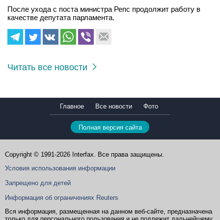
После ухода с поста министра Репс продолжит работу в
качестве депутата парламента.
Читать все новости
Главное
Все новости
Фото
Полная версия сайта
Copyright © 1991-2026 Interfax. Все права защищены.
Условия использования информации
Запрещено для детей
Информация об ограничениях Reuters
Вся информация, размещенная на данном веб-сайте, предназначена
только для персонального пользования и не подлежит дальнейшему