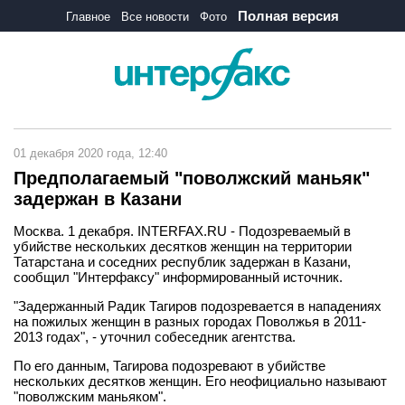
Полная версия
Главное
Все новости
Фото
01 декабря 2020 года, 12:40
Предполагаемый "поволжский маньяк"
задержан в Казани
Москва. 1 декабря. INTERFAX.RU - Подозреваемый в
убийстве нескольких десятков женщин на территории
Татарстана и соседних республик задержан в Казани,
сообщил "Интерфаксу" информированный источник.
"Задержанный Радик Тагиров подозревается в нападениях
на пожилых женщин в разных городах Поволжья в 2011-
2013 годах", - уточнил собеседник агентства.
По его данным, Тагирова подозревают в убийстве
нескольких десятков женщин. Его неофициально называют
"поволжским маньяком".