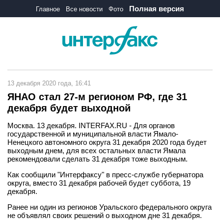
Полная версия
Главное
Все новости
Фото
13 декабря 2020 года, 16:41
ЯНАО стал 27-м регионом РФ, где 31
декабря будет выходной
Москва. 13 декабря. INTERFAX.RU - Для органов
государственной и муниципальной власти Ямало-
Ненецкого автономного округа 31 декабря 2020 года будет
выходным днем, для всех остальных власти Ямала
рекомендовали сделать 31 декабря тоже выходным.
Как сообщили "Интерфаксу" в пресс-службе губернатора
округа, вместо 31 декабря рабочей будет суббота, 19
декабря.
Ранее ни один из регионов Уральского федерального округа
не объявлял своих решений о выходном дне 31 декабря.