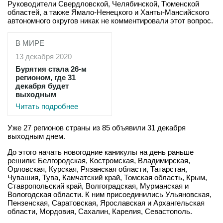
Руководители Свердловской, Челябинской, Тюменской
областей, а также Ямало-Ненецкого и Ханты-Мансийского
автономного округов никак не комментировали этот вопрос.
В МИРЕ
13 декабря 2020
Бурятия стала 26-м
регионом, где 31
декабря будет
выходным
Читать подробнее
Уже 27 регионов страны из 85 объявили 31 декабря
выходным днем.
До этого начать новогодние каникулы на день раньше
решили: Белгородская, Костромская, Владимирская,
Орловская, Курская, Рязанская области, Татарстан,
Чувашия, Тува, Камчатский край, Томская область, Крым,
Ставропольский край, Волгоградская, Мурманская и
Вологодская области. К ним присоединились Ульяновская,
Пензенская, Саратовская, Ярославская и Архангельская
области, Мордовия, Сахалин, Карелия, Севастополь.