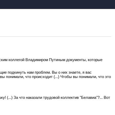
ийским коллегой Владимиром Путиным документы, которые
щие подкинуть нам проблем. Вы о них знаете, я вас
 понимали, что происходит (...) Чтобы вы понимали, что это
у! (...) За что наказали трудовой коллектив "Белавиа"?... Вот