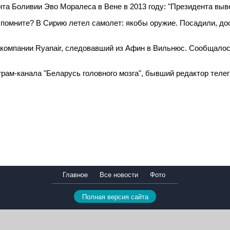
та Боливии Эво Моралеса в Вене в 2013 году: "Президента выве
, помните? В Сирию летел самолет: якобы оружие. Посадили, до
компании Ryanair, следовавший из Афин в Вильнюс. Сообщалось
грам-канала "Беларусь головного мозга", бывший редактор теле
Главное
Все новости
Фото
Полная версия сайта