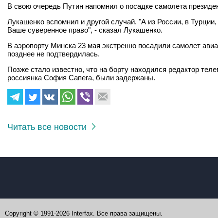
В свою очередь Путин напомнил о посадке самолета президен
Лукашенко вспомнил и другой случай. "А из России, в Турции
Ваше суверенное право", - сказал Лукашенко.
В аэропорту Минска 23 мая экстренно посадили самолет авиа
позднее не подтвердилась.
Позже стало известно, что на борту находился редактор теле
россиянка София Сапега, были задержаны.
Читать все новости
Copyright © 1991-2026 Interfax. Все права защищены.