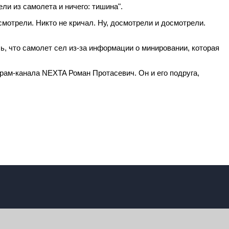
ли из самолета и ничего: тишина".
смотрели. Никто не кричал. Ну, досмотрели и досмотрели.
, что самолет сел из-за информации о минировании, которая
грам-канала NEXTA Роман Протасевич. Он и его подруга,