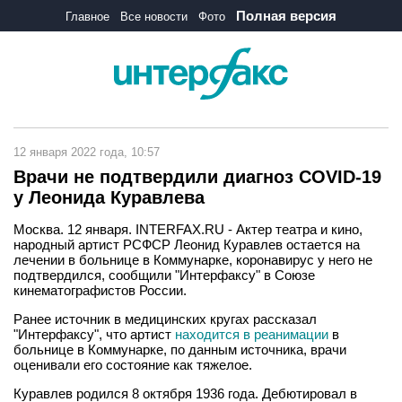
Полная версия
Главное
Все новости
Фото
12 января 2022 года, 10:57
Врачи не подтвердили диагноз COVID-19
у Леонида Куравлева
Москва. 12 января. INTERFAX.RU - Актер театра и кино,
народный артист РСФСР Леонид Куравлев остается на
лечении в больнице в Коммунарке, коронавирус у него не
подтвердился, сообщили "Интерфаксу" в Союзе
кинематографистов России.
Ранее источник в медицинских кругах рассказал
"Интерфаксу", что артист
находится в реанимации
в
больнице в Коммунарке, по данным источника, врачи
оценивали его состояние как тяжелое.
Куравлев родился 8 октября 1936 года. Дебютировал в