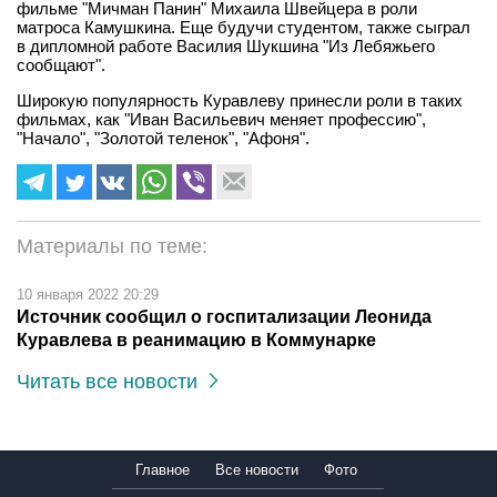
фильме "Мичман Панин" Михаила Швейцера в роли
матроса Камушкина. Еще будучи студентом, также сыграл
в дипломной работе Василия Шукшина "Из Лебяжьего
сообщают".
Широкую популярность Куравлеву принесли роли в таких
фильмах, как "Иван Васильевич меняет профессию",
"Начало", "Золотой теленок", "Афоня".
Материалы по теме:
10 января 2022 20:29
Источник сообщил о госпитализации Леонида
Куравлева в реанимацию в Коммунарке
Читать все новости
Главное
Все новости
Фото