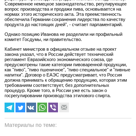
Современное немецкое законодательство, регулирующее
вопрос производства и продажи пива, основывается на
нормах этого исторического акта. Эта преемственность
обеспечила Германии сохранения лидерства по качеству
продукта до настоящих дней", - считает парламентарий.
Однако позицию Иванова не разделили ни профильный
комитет Госдумы, ни правительство.
Кабинет министров в официальном отзыве на проект
закона указал, что в России действует технический
регламент Евразийского экономического союза, где
предусмотрены такие категории пивоваренной продукции,
как "пиво", "пиво пшеничное", "пиво специальное" и "пивные
напитки". Договор о ЕАЭС предусматривает, что Россия
должна принимать к обращению продукцию, которая этим
требованиям соответствует, без дополнительных
процедур. Кроме того, в России уже есть закон о
госрегулировании производства этилового спирта.
Материалы по теме: