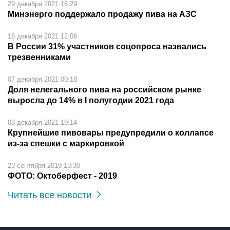
29 декабря 2021 16:29
Минэнерго поддержало продажу пива на АЗС
16 декабря 2021 12:06
В России 31% участников соцопроса назвались
трезвенниками
07 декабря 2021 00:18
Доля нелегального пива на российском рынке
выросла до 14% в I полугодии 2021 года
03 декабря 2021 19:14
Крупнейшие пивовары предупредили о коллапсе
из-за спешки с маркировкой
23 сентября 2019 13:30
ФОТО: Октоберфест - 2019
Читать все новости