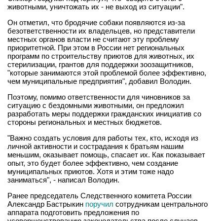
животными, уничтожать их - не выход из ситуации".
Он отметил, что бродячие собаки появляются из-за
безответственности их владельцев, но представители
местных органов власти не считают эту проблему
приоритетной. При этом в России нет региональных
программ по строительству приютов для животных, их
стерилизации, грантов для поддержки зоозащитников,
"которые занимаются этой проблемой более эффективно,
чем муниципальные предприятия", добавил Володин.
Поэтому, помимо ответственности для чиновников за
ситуацию с бездомными животными, он предложил
разработать меры поддержки гражданских инициатив со
стороны региональных и местных бюджетов.
"Важно создать условия для работы тех, кто, исходя из
личной активности и сострадания к братьям нашим
меньшим, оказывает помощь, спасает их. Как показывает
опыт, это будет более эффективно, чем создание
муниципальных приютов. Хотя и этим тоже надо
заниматься", - написал Володин.
Ранее председатель Следственного комитета России
Александр Бастрыкин
поручил
сотрудникам центрального
аппарата подготовить предложения по
усовершенствованию законодательства после случаев