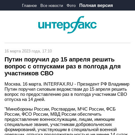
Полная версия
Главное
Все новости
Фото
16 марта 2023 года, 17:10
Путин поручил до 15 апреля решить
вопрос с отпусками раз в полгода для
участников СВО
Москва. 16 марта. INTERFAX.RU - Президент РФ Владимир
Путин поручил силовым ведомствам до 15 апреля решить
вопрос по предоставлению раз в полгода участникам СВО
отпуска на 14 дней.
"Минобороны России, Росгвардии, МЧС России, ФСБ
России, ФСО России, МВД России обеспечить
предоставление военнослужащим, лицам, имеющим
специальные звания, участникам добровольческих
формирований, участвующим в специальной военной
операции, отпуска продолжительностью не менее 14 суток