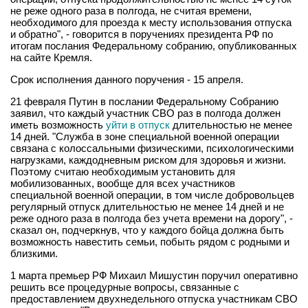
не реже одного раза в полгода, не считая времени,
необходимого для проезда к месту использования отпуска
и обратно", - говорится в поручениях президента РФ по
итогам послания Федеральному собранию, опубликованных
на сайте Кремля.
Срок исполнения данного поручения - 15 апреля.
21 февраля Путин в послании Федеральному Собранию
заявил, что каждый участник СВО раз в полгода должен
иметь возможность
уйти в отпуск
длительностью не менее
14 дней. "Служба в зоне специальной военной операции
связана с колоссальными физическими, психологическими
нагрузками, каждодневным риском для здоровья и жизни.
Поэтому считаю необходимым установить для
мобилизованных, вообще для всех участников
специальной военной операции, в том числе добровольцев
регулярный отпуск длительностью не менее 14 дней и не
реже одного раза в полгода без учета времени на дорогу", -
сказал он, подчеркнув, что у каждого бойца должна быть
возможность навестить семьи, побыть рядом с родными и
близкими.
1 марта премьер РФ Михаил Мишустин поручил оперативно
решить все процедурные вопросы, связанные с
предоставлением двухнедельного отпуска участникам СВО