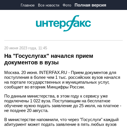
Полная версия
Главное
Все новости
Фото
20 июня 2023 года, 11:45
На "Госуслугах" начался прием
документов в вузы
Москва. 20 июня. INTERFAX.RU - Прием документов для
поступления в более чем 1 тыс. российских вузов начался
на портале государственных и муниципальных услуг,
сообщает во вторник Минцифры России.
По данным министерства, в этом году к сервису уже
подключены 1 022 вуза. Поступающим на бесплатное
обучение нужно подать заявление до 25 июля, на платное -
не позднее 20 августа.
В министерстве напомнили, что через "Госуслуги" каждый
абитуриент может подать заявление в пять любых вузов