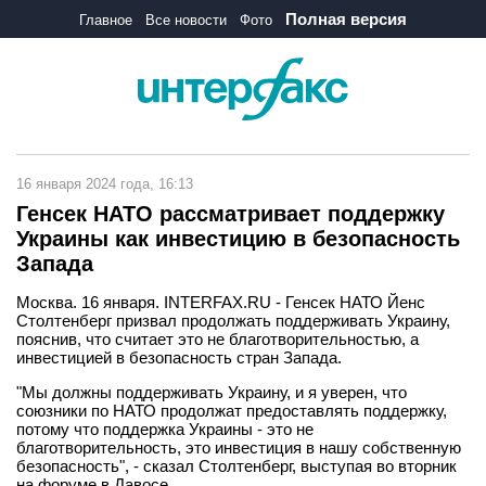
Полная версия
Главное
Все новости
Фото
16 января 2024 года, 16:13
Генсек НАТО рассматривает поддержку
Украины как инвестицию в безопасность
Запада
Москва. 16 января. INTERFAX.RU - Генсек НАТО Йенс
Столтенберг призвал продолжать поддерживать Украину,
пояснив, что считает это не благотворительностью, а
инвестицией в безопасность стран Запада.
"Мы должны поддерживать Украину, и я уверен, что
союзники по НАТО продолжат предоставлять поддержку,
потому что поддержка Украины - это не
благотворительность, это инвестиция в нашу собственную
безопасность", - сказал Столтенберг, выступая во вторник
на форуме в Давосе.