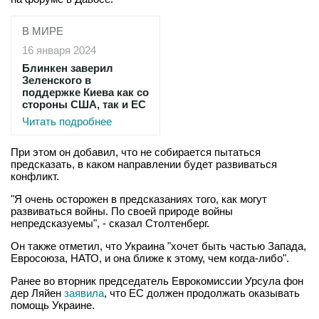
В МИРЕ
16 января 2024
Блинкен заверил
Зеленского в
поддержке Киева как со
стороны США, так и ЕС
Читать подробнее
При этом он добавил, что не собирается пытаться
предсказать, в каком направлении будет развиваться
конфликт.
"Я очень осторожен в предсказаниях того, как могут
развиваться войны. По своей природе войны
непредсказуемы", - сказал Столтенберг.
Он также отметил, что Украина "хочет быть частью Запада,
Евросоюза, НАТО, и она ближе к этому, чем когда-либо".
Ранее во вторник председатель Еврокомиссии Урсула фон
дер Ляйен
заявила
, что ЕС должен продолжать оказывать
помощь Украине.