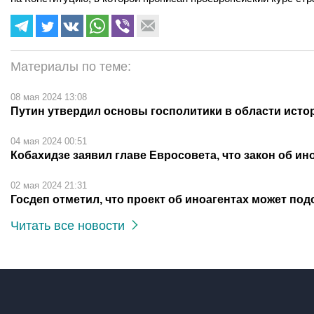
Материалы по теме:
08 мая 2024 13:08
Путин утвердил основы госполитики в области ист
04 мая 2024 00:51
Кобахидзе заявил главе Евросовета, что закон об и
02 мая 2024 21:31
Госдеп отметил, что проект об иноагентах может по
Читать все новости