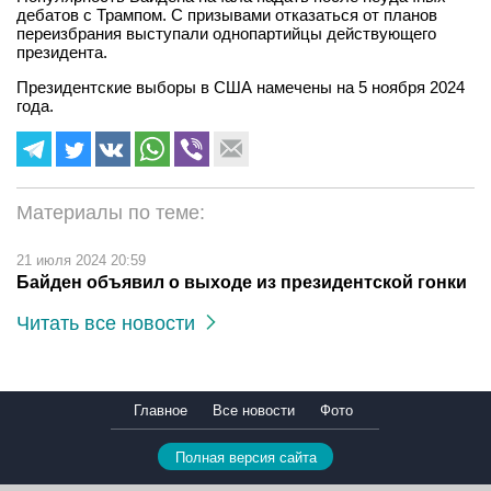
дебатов с Трампом. С призывами отказаться от планов
переизбрания выступали однопартийцы действующего
президента.
Президентские выборы в США намечены на 5 ноября 2024
года.
Материалы по теме:
21 июля 2024 20:59
Байден объявил о выходе из президентской гонки
Читать все новости
Главное
Все новости
Фото
Полная версия сайта