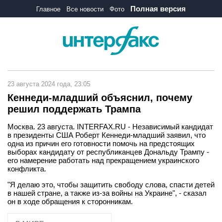
Полная версия
Главное
Все новости
Фото
23 августа 2024 года, 23:05
Кеннеди-младший объяснил, почему
решил поддержать Трампа
Москва. 23 августа. INTERFAX.RU - Независимый кандидат
в президенты США Роберт Кеннеди-младший заявил, что
одна из причин его готовности помочь на предстоящих
выборах кандидату от республиканцев Дональду Трампу -
его намерение работать над прекращением украинского
конфликта.
"Я делаю это, чтобы защитить свободу слова, спасти детей
в нашей стране, а также из-за войны на Украине", - сказал
он в ходе обращения к сторонникам.