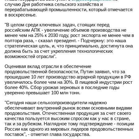
случаю Дня работника сельского хозяйства и
перерабатывающей промышленности, который отмечается
в воскресенье.
"В целом среди ключевых задач, стоящих перед
российским АПК - увеличение объемов производства не
менее чем на 25% к 2030 году, рост экспорта не менее чем в
полтора раза, - сказал президент. - Подчеркну: это наша
стратегическая цель, и, что принципиально, достигнута она
должна быть за счет укрепления технологических
возможностей отрасли".
Оценивая вклад отрасли в обеспечение
продовольственной безопасности, Путин заявил, что за
прошедшие 10 лет производство аграрной продукции в РФ
увеличилось более чем на 30%. В пищевой индустрии рост
более 40%. Сбор урожая зерновых в последние годы
уверенно превышает 100 млн тонн.
"Сегодня наши сельхозпроизводители надежно
обеспечивают внутренний рынок всеми основными видами
продовольствия. Отечественная продукция за счет своего
качества пользуется высоким спросом как у нас в стране,
так и за рубежом. Наглядное тому подтверждение - позиции
России как одного из мировых лидеров продовольственных
поставок", - отметил глава государства.