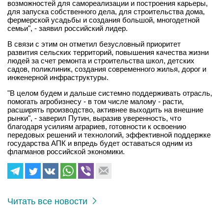
возможностей для самореализации и построения карьеры,
для запуска собственного дела, для строительства дома,
фермерской усадьбы и создания большой, многодетной
семьи", - заявил российский лидер.
В связи с этим он отметил безусловный приоритет
развития сельских территорий, повышения качества жизни
людей за счет ремонта и строительства школ, детских
садов, поликлиник, создания современного жилья, дорог и
инженерной инфраструктуры.
"В целом будем и дальше системно поддерживать отрасль,
помогать агробизнесу - в том числе малому - расти,
расширять производство, активнее выходить на внешние
рынки", - заверил Путин, выразив уверенность, что
благодаря усилиям аграриев, готовности к освоению
передовых решений и технологий, эффективной поддержке
государства АПК и впредь будет оставаться одним из
флагманов российской экономики.
Читать все новости