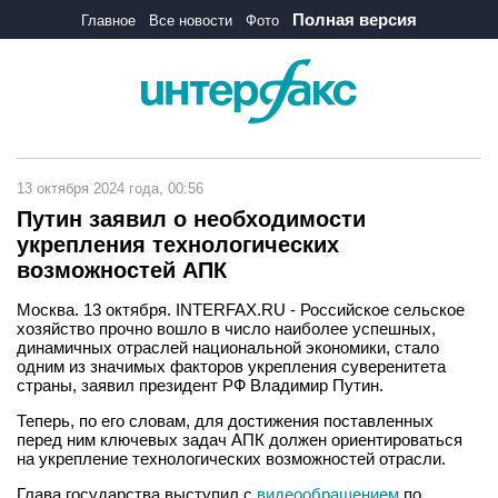
Полная версия
Главное
Все новости
Фото
13 октября 2024 года, 00:56
Путин заявил о необходимости
укрепления технологических
возможностей АПК
Москва. 13 октября. INTERFAX.RU - Российское сельское
хозяйство прочно вошло в число наиболее успешных,
динамичных отраслей национальной экономики, стало
одним из значимых факторов укрепления суверенитета
страны, заявил президент РФ Владимир Путин.
Теперь, по его словам, для достижения поставленных
перед ним ключевых задач АПК должен ориентироваться
на укрепление технологических возможностей отрасли.
Глава государства выступил с
видеообращением
по