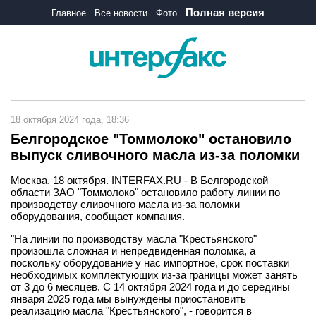
Полная версия
Главное
Все новости
Фото
18 октября 2024 года, 18:36
Белгородское "Томмолоко" остановило
выпуск сливочного масла из-за поломки
Москва. 18 октября. INTERFAX.RU - В Белгородской
области ЗАО "Томмолоко" остановило работу линии по
производству сливочного масла из-за поломки
оборудования, сообщает компания.
"На линии по производству масла "Крестьянского"
произошла сложная и непредвиденная поломка, а
поскольку оборудование у нас импортное, срок поставки
необходимых комплектующих из-за границы может занять
от 3 до 6 месяцев. С 14 октября 2024 года и до середины
января 2025 года мы вынуждены приостановить
реализацию масла "Крестьянского", - говорится в