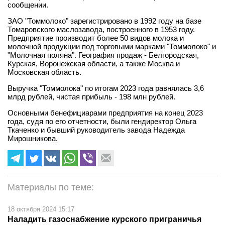
сообщении.
ЗАО "Томмолоко" зарегистрировано в 1992 году на базе
Томаровского маслозавода, построенного в 1953 году.
Предприятие производит более 50 видов молока и
молочной продукции под торговыми марками "Томмолоко" и
"Молочная поляна". География продаж - Белгородская,
Курская, Воронежская области, а также Москва и
Московская область.
Выручка "Томмолока" по итогам 2023 года равнялась 3,6
млрд рублей, чистая прибыль - 198 млн рублей.
Основными бенефициарами предприятия на конец 2023
года, судя по его отчетности, были гендиректор Ольга
Ткаченко и бывший руководитель завода Надежда
Мирошникова.
Материалы по теме:
18 октября 2024 15:17
Наладить газоснабжение курского приграничья