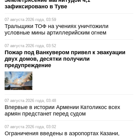
Землетрясение магнитудой 4,1
зафиксировано в Туве
07 августа 2026 года, 03:59
Тральщики ТОФ на учениях уничтожили
условные мины артиллерийским огнем
07 августа 2026 года, 03:52
Пожар под Ванкувером привел к эвакуации
двух домов, десятки получили
предупреждение
07 августа 2026 года, 03:48
Впервые в истории Армении Католикос всех
армян предстанет перед судом
07 августа 2026 года, 03:02
Ограничения введены в аэропортах Казани,