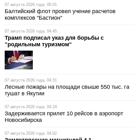
07 августа 2026 года, 05:01
Балтийский флот провел учение расчетов
комплексов "Бастион"
07 августа 2026 года, 04:45
Трамп подписал указ для борьбы с
"родильным туризмом"
07 августа 2026 года, 04:31
Лесные пожары на площади свыше 550 тыс. га
тушат в Якутии
07 августа 2026 года, 04:24
Задерживается прилет 10 рейсов в аэропорт
Новосибирска
07 августа 2026 года, 04:02