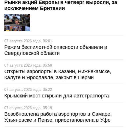
Рынки акций Европы в четверг выросли, за
исключением Британии
07 августа 2026 года, 06:01
Режим беспилотной опасности объявили в
Свердловской области
07 августа 2026 года, 05:59
Открыты аэропорты в Казани, Нижнекамске,
Калуге и Ярославле, закрыт в Перми
07 августа 2026 года, 05:22
Крымский мост открыли для автотраспорта
07 августа 2026 года, 05:19
Возобновлена работа аэропортов в Самаре,
Ульяновске и Пензе, приостановлена в Уфе