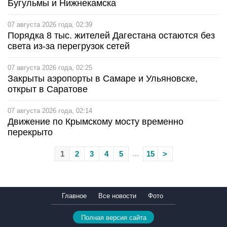
Бугульмы и Нижнекамска
07 августа 2026 года, 02:39
Порядка 8 тыс. жителей Дагестана остаются без
света из-за перегрузок сетей
07 августа 2026 года, 02:25
Закрыты аэропорты в Самаре и Ульяновске,
открыт в Саратове
07 августа 2026 года, 02:14
Движение по Крымскому мосту временно
перекрыто
...
1
2
3
4
5
15
>
Главное
Все новости
Фото
Полная версия сайта