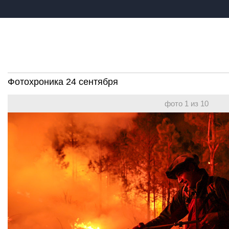
Фотохроника 24 сентября
фото 1 из 10