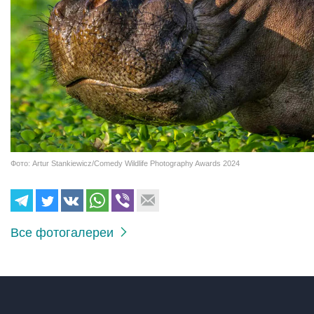
Фото: Artur Stankiewicz/Comedy Wildlife Photography Awards 2024
Все фотогалереи