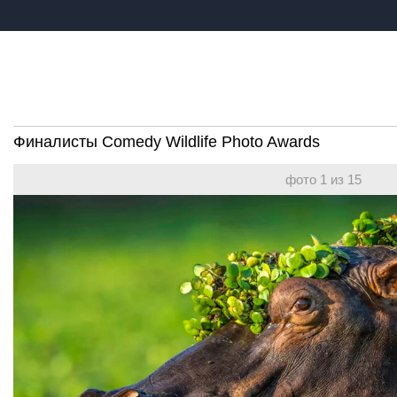
Финалисты Comedy Wildlife Photo Awards
фото 1 из 15