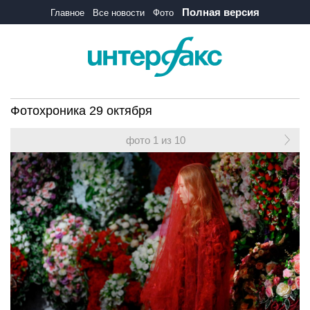
Полная версия
Главное
Все новости
Фото
Фотохроника 29 октября
фото 1 из 10