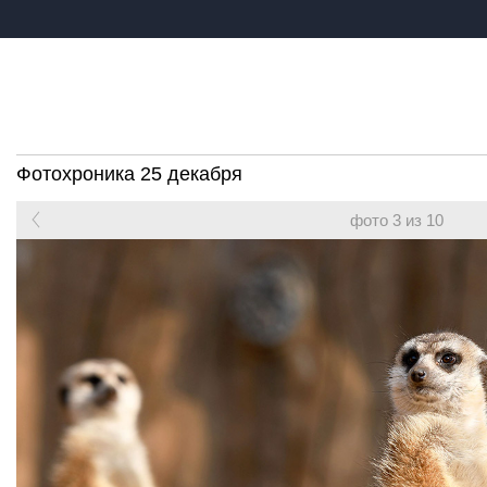
Фотохроника 25 декабря
фото 3 из 10