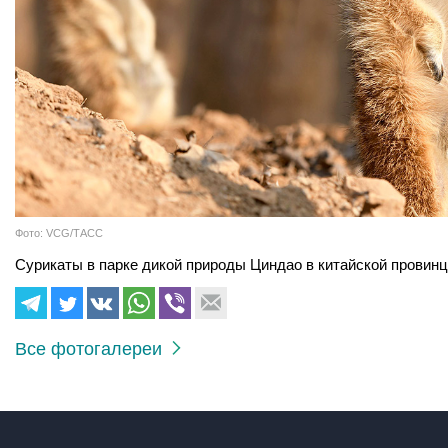
Фото: VCG/ТАСС
Сурикаты в парке дикой природы Циндао в китайской провин
Все фотогалереи