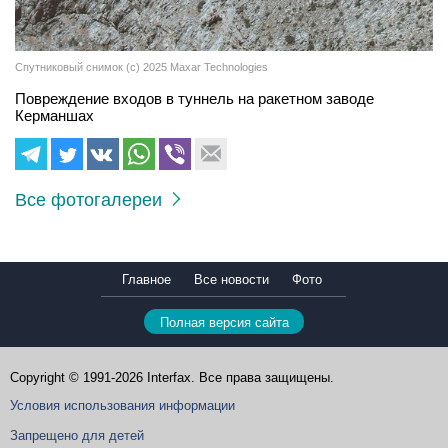
Спутниковый снимок (c) 2025 Maxar Technologies
Повреждение входов в туннель на ракетном заводе
Керманшах
Все фотогалереи
Главное
Все новости
Фото
Полная версия сайта
Copyright © 1991-2026 Interfax. Все права защищены.
Условия использования информации
Запрещено для детей