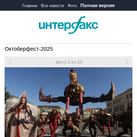
Полная версия
Главное
Все новости
Фото
Октоберфест-2025
фото 2 из 10