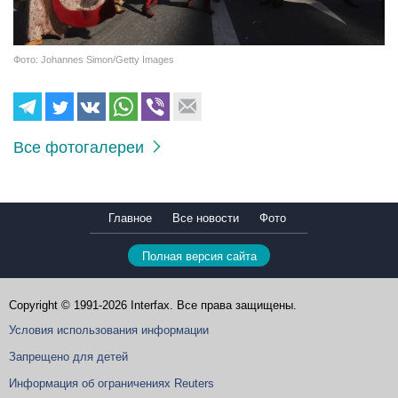
Фото: Johannes Simon/Getty Images
Все фотогалереи
Главное
Все новости
Фото
Полная версия сайта
Copyright © 1991-2026 Interfax. Все права защищены.
Условия использования информации
Запрещено для детей
Информация об ограничениях Reuters