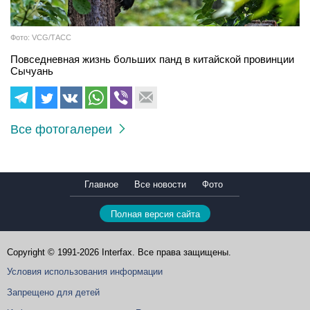
Фото: VCG/ТАСС
Повседневная жизнь больших панд в китайской провинции
Сычуань
Все фотогалереи
Главное
Все новости
Фото
Полная версия сайта
Copyright © 1991-2026 Interfax. Все права защищены.
Условия использования информации
Запрещено для детей