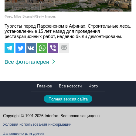
Фото: Milos Bicanski/Getty Images
Туристы перед Парфеноном в Афинах. Строительные леса,
установленные 15 лет назад для проведения
реставрационных работ, недавно были демонтированы.
Все фотогалереи
Главное
Все новости
Фото
Полная версия сайта
Copyright © 1991-2026 Interfax. Все права защищены.
Условия использования информации
Запрещено для детей