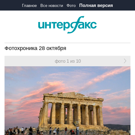
Полная версия
Главное
Все новости
Фото
Фотохроника 28 октября
фото 1 из 10