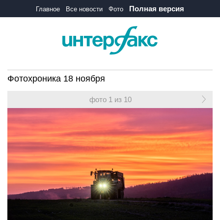
Полная версия
Главное
Все новости
Фото
Фотохроника 18 ноября
фото 1 из 10