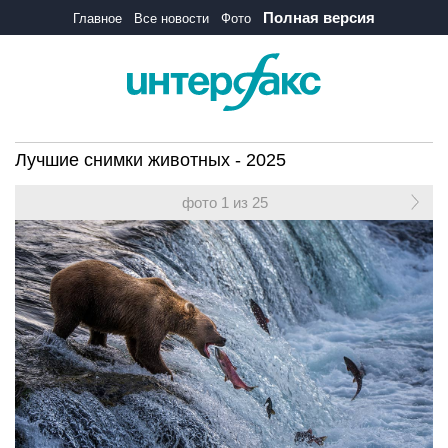
Полная версия
Главное
Все новости
Фото
Лучшие снимки животных - 2025
фото 1 из 25