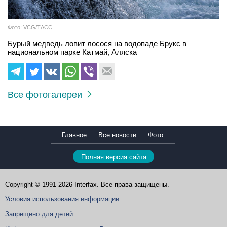
Фото: VCG/ТАСС
Бурый медведь ловит лосося на водопаде Брукс в
национальном парке Катмай, Аляска
Все фотогалереи
Главное
Все новости
Фото
Полная версия сайта
Copyright © 1991-2026 Interfax. Все права защищены.
Условия использования информации
Запрещено для детей