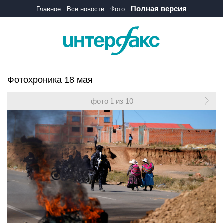
Полная версия
Главное
Все новости
Фото
Фотохроника 18 мая
фото 1 из 10