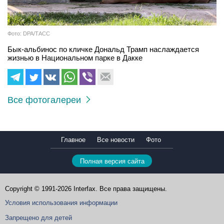
Фото: DPA/ТАСС
Бык-альбинос по кличке Дональд Трамп наслаждается
жизнью в Национальном парке в Дакке
Все фотогалереи
Главное
Все новости
Фото
Полная версия сайта
Copyright © 1991-2026 Interfax. Все права защищены.
Условия использования информации
Запрещено для детей