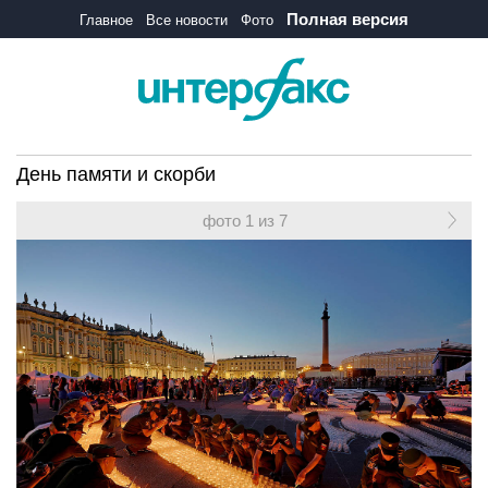
Полная версия
Главное
Все новости
Фото
День памяти и скорби
фото 1 из 7