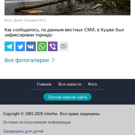
Фото: Донат Сорокин/ТАСС
Как сообщалось, по данным местных СМИ, в Кушве был
зафиксирован торнадо
Все фотогалереи
Главное
Все новости
Фото
Полная версия сайта
Copyright © 1991-2026 Interfax. Все права защищены.
Условия использования информации
Запрещено для детей