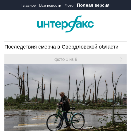
Полная версия
Главное
Все новости
Фото
Последствия смерча в Свердловской области
фото 1 из 8