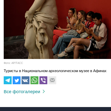
Фото: AP/ТАСС
Туристы в Национальном археологическом музее в Афинах
Все фотогалереи