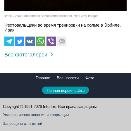
Фото: Ahsan Mohammed Ahmed Ahmed/Anadolu via Getty Images
Фехтовальщики во время тренировки на холме в Эрбиле,
Ирак
Все фотогалереи
Главное
Все новости
Фото
Полная версия сайта
Copyright © 1991-2026 Interfax. Все права защищены.
Условия использования информации
Запрещено для детей