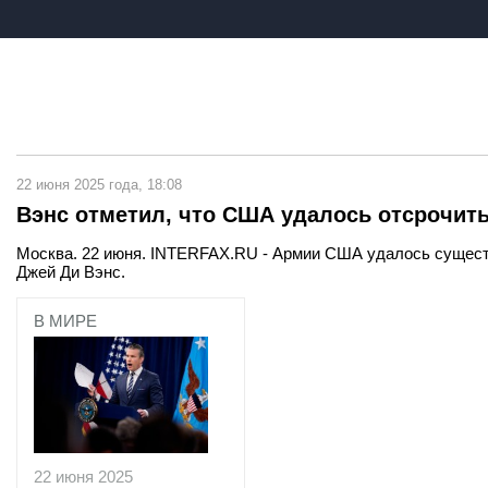
22 июня 2025 года, 18:08
Вэнс отметил, что США удалось отсрочить
Москва. 22 июня. INTERFAX.RU - Армии США удалось существ
Джей Ди Вэнс.
В МИРЕ
22 июня 2025