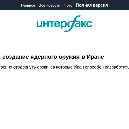
Полная версия
Главное
Все новости
Фото
 создание ядерного оружия в Иране
енно отодвинуть сроки, за которые Иран способен разработать