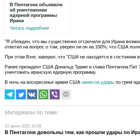
В Пентагоне объявили
об уничтожении
ядерной программы
Ирана
Читать подробнее
"Я убежден, что мы существенно отсрочили для Ирана возмож
ответил на вопрос о том, уверен ли он на 100%, что США по
При этом Вэнс заверил, что "США не находятся в состоянии 
Ранее президент США Дональд Трамп и глава Пентагона Пит 
уничтожить иранскую ядерную программу.
В ночь на воскресенье армия США
нанесла удары
по трем яд
Материалы по теме:
22 июня 2025 16:09
В Пентагоне довольны тем, как прошли удары по Ир