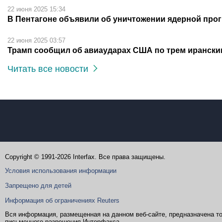
22 июня 2025 15:34
В Пентагоне объявили об уничтожении ядерной про
22 июня 2025 03:57
Трамп сообщил об авиаударах США по трем иранск
Читать все новости
Copyright © 1991-2026 Interfax. Все права защищены.
Условия использования информации
Запрещено для детей
Информация об ограничениях Reuters
Вся информация, размещенная на данном веб-сайте, предназначена то
письменного разрешения Интерфакса.