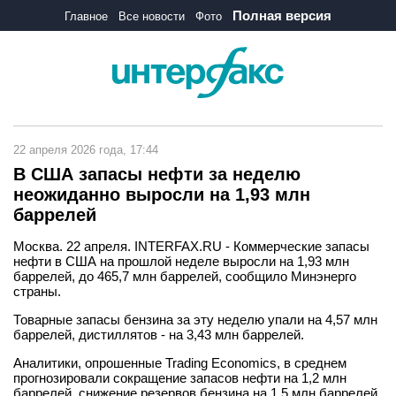
Полная версия
Главное
Все новости
Фото
22 апреля 2026 года, 17:44
В США запасы нефти за неделю
неожиданно выросли на 1,93 млн
баррелей
Москва. 22 апреля. INTERFAX.RU - Коммерческие запасы
нефти в США на прошлой неделе выросли на 1,93 млн
баррелей, до 465,7 млн баррелей, сообщило Минэнерго
страны.
Товарные запасы бензина за эту неделю упали на 4,57 млн
баррелей, дистиллятов - на 3,43 млн баррелей.
Аналитики, опрошенные Trading Economics, в среднем
прогнозировали сокращение запасов нефти на 1,2 млн
баррелей, снижение резервов бензина на 1,5 млн баррелей,