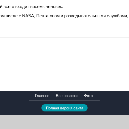
й всего входит восемь человек.
 том числе с NASA, Пентагоном и разведывательными службами,
Главное
Все новости
Фото
Полная версия сайта