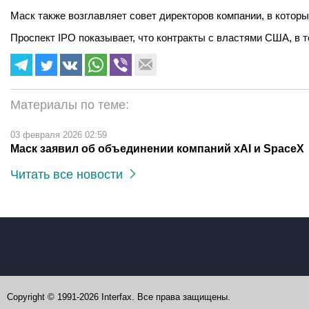
Маск также возглавляет совет директоров компании, в которы
Проспект IPO показывает, что контракты с властями США, в
Материалы по теме:
03 февраля 2026 02:59
Маск заявил об объединении компаний xAI и SpaceX
Читать все новости
Copyright © 1991-2026 Interfax. Все права защищены.