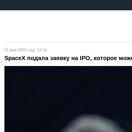
21 мая 2026 года, 14:54
SpaceX подала заявку на IPO, которое мо