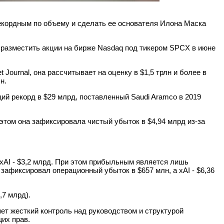
рекордным по объему и сделать ее основателя Илона Маска
 разместить акции на бирже Nasdaq под тикером SPCX в июне
Journal, она рассчитывает на оценку в $1,5 трлн и более в
н.
ий рекорд в $29 млрд, поставленный Saudi Aramco в 2019
этом она зафиксировала чистый убыток в $4,94 млрд из-за
 xAI - $3,2 млрд. При этом прибыльным является лишь
 зафиксировал операционный убыток в $657 млн, а xAI - $6,36
,7 млрд).
ет жесткий контроль над руководством и структурой
их прав.