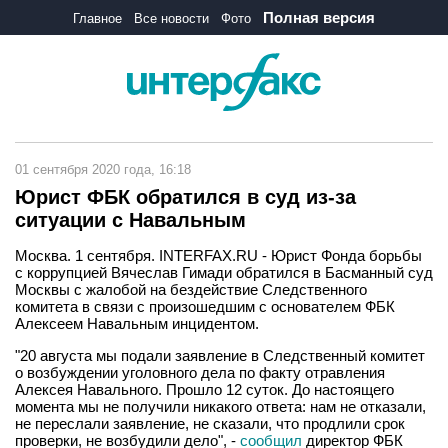
Полная версия
Главное
Все новости
Фото
01 сентября 2020 года, 16:18
Юрист ФБК обратился в суд из-за
ситуации с Навальным
Москва. 1 сентября. INTERFAX.RU - Юрист Фонда борьбы
с коррупцией Вячеслав Гимади обратился в Басманный суд
Москвы с жалобой на бездействие Следственного
комитета в связи с произошедшим с основателем ФБК
Алексеем Навальным инцидентом.
"20 августа мы подали заявление в Следственный комитет
о возбуждении уголовного дела по факту отравления
Алексея Навального. Прошло 12 суток. До настоящего
момента мы не получили никакого ответа: нам не отказали,
не переслали заявление, не сказали, что продлили срок
проверки, не возбудили дело", -
сообщил
директор ФБК